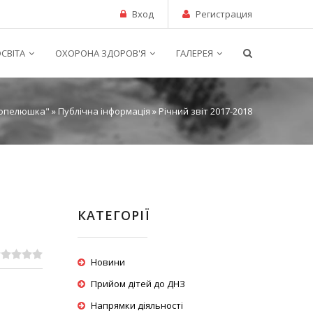
Вход
Регистрация
СВІТА
ОХОРОНА ЗДОРОВ'Я
ГАЛЕРЕЯ
Попелюшка"
»
Публічна інформація
» Річний звіт 2017-2018
КАТЕГОРІЇ
Новини
Прийом дітей до ДНЗ
Напрямки діяльності