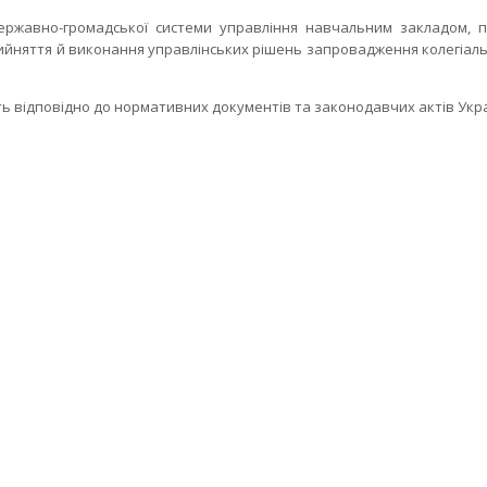
ержавно-громадської системи управління навчальним закладом, 
ийняття й виконання управлінських рішень запровадження колегіаль
ь відповідно до нормативних документів та законодавчих актів Укра