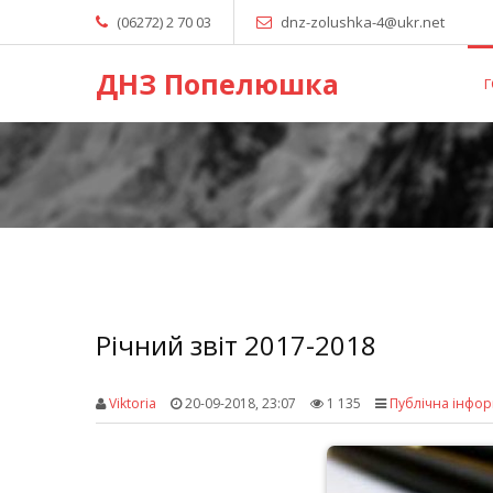
(06272) 2 70 03
dnz-zolushka-4@ukr.net
ДНЗ Попелюшка
Річний звіт 2017-2018
Viktoria
20-09-2018, 23:07
1 135
Публічна інфор