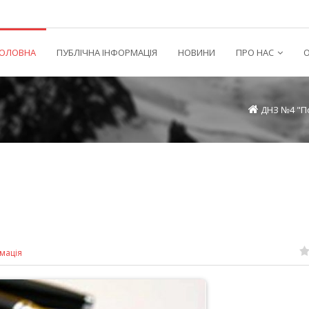
ГОЛОВНА
ПУБЛІЧНА ІНФОРМАЦІЯ
НОВИНИ
ПРО НАС
О
ДНЗ №4 "
мація