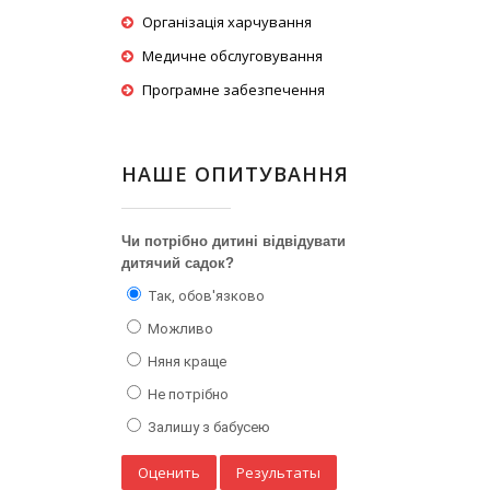
Організація харчування
Медичне обслуговування
Програмне забезпечення
НАШЕ ОПИТУВАННЯ
Чи потрібно дитині відвідувати
дитячий садок?
Так, обов'язково
Можливо
Няня краще
Не потрібно
Залишу з бабусею