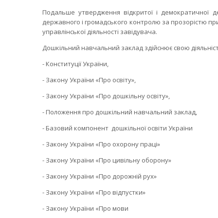
Подальше утвердження відкритої і демократичної д
державного і громадського контролю за прозорістю пр
управлінської діяльності завідувача.
Дошкільний навчальний заклад здійснює свою діяльніст
- Конституції України,
- Закону України «Про освіту»,
- Закону України «Про дошкільну освіту»,
- Положення про дошкільний навчальний заклад,
- Базовий компонент дошкільної освіти України
- Закону України «Про охорону праці»
- Закону України «Про цивільну оборону»
- Закону України «Про дорожній рух»
- Закону України «Про відпустки»
- Закону України «Про мови