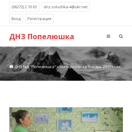
(06272) 2 70 03
dnz-zolushka-4@ukr.net
Вход
Регистрация
ДНЗ Попелюшка
ДНЗ №4 "Попелюшка"
» Материалы за Январь 2017 года