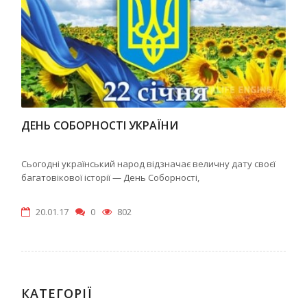
ДЕНЬ СОБОРНОСТІ УКРАЇНИ
Сьогодні український народ відзначає величну дату своєї
багатовікової історії — День Соборності,
20.01.17
0
802
КАТЕГОРІЇ