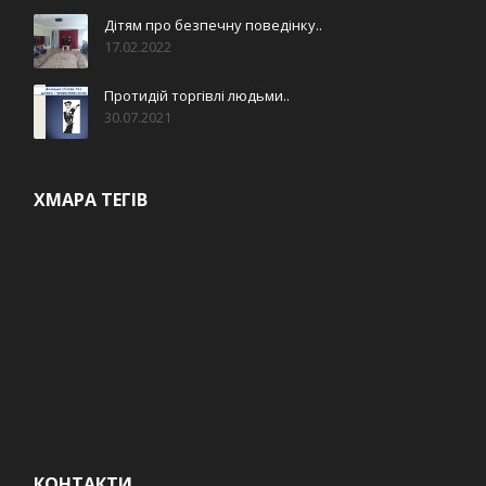
Дітям про безпечну поведінку..
17.02.2022
Протидій торгівлі людьми..
30.07.2021
ХМАРА ТЕГІВ
КОНТАКТИ