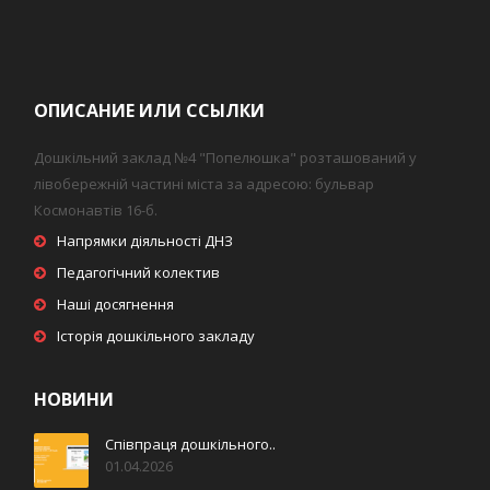
ОПИСАНИЕ ИЛИ ССЫЛКИ
Дошкільний заклад №4 "Попелюшка" розташований у
лівобережній частині міста за адресою: бульвар
Космонавтів 16-б.
Напрямки діяльності ДНЗ
Педагогічний колектив
Наші досягнення
Історія дошкільного закладу
НОВИНИ
Співпраця дошкільного..
01.04.2026