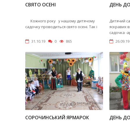
СВЯТО ОСЕНІ
ДЕНЬ Д
Кожного року у нашому дитячому
Дитячий са
садочку проводиться свято осені. Так і
яскравих 
садочка -а
31.10.19
0
865
26.09.19
СОРОЧИНСЬКИЙ ЯРМАРОК
ДЕНЬ Д