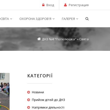
Вход
Регистрация
СВІТА
ОХОРОНА ЗДОРОВ'Я
ГАЛЕРЕЯ
ДНЗ №4 "Попелюшка"
»
Свята
КАТЕГОРІЇ
Новини
Прийом дітей до ДНЗ
Напрямки діяльності