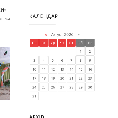
КИ»
КАЛЕНДАР
іти №4
«
Август 2026 »
Пн
Вт
Ср
Чт
Пт
Сб
Вс
1
2
3
4
5
6
7
8
9
10
11
12
13
14
15
16
17
18
19
20
21
22
23
24
25
26
27
28
29
30
31
АРХІВ