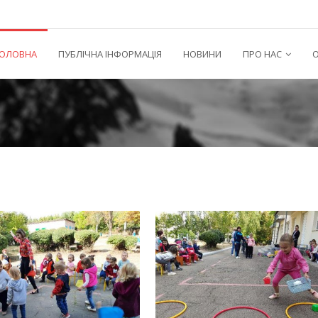
ГОЛОВНА
ПУБЛІЧНА ІНФОРМАЦІЯ
НОВИНИ
ПРО НАС
О