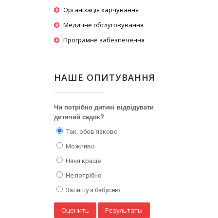
Організація харчування
Медичне обслуговування
Програмне забезпечення
НАШЕ ОПИТУВАННЯ
Чи потрібно дитині відвідувати
дитячий садок?
Так, обов'язково
Можливо
Няня краще
Не потрібно
Залишу з бабусею