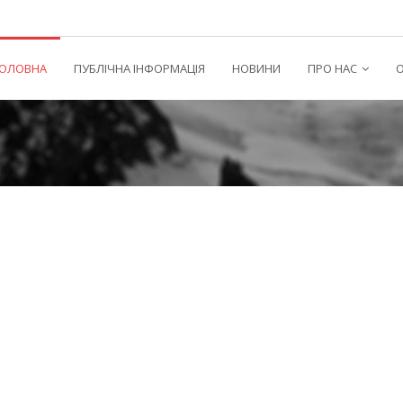
ГОЛОВНА
ПУБЛІЧНА ІНФОРМАЦІЯ
НОВИНИ
ПРО НАС
О