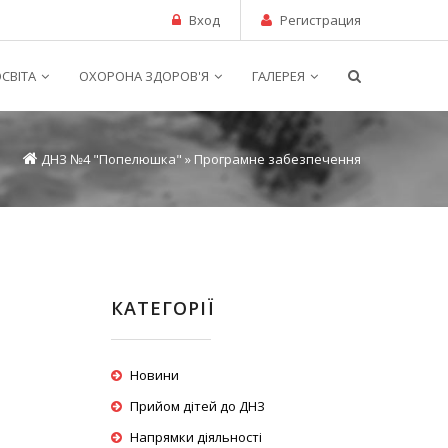
Вход
Регистрация
СВІТА
ОХОРОНА ЗДОРОВ'Я
ГАЛЕРЕЯ
ДНЗ №4 "Попелюшка"
»
Програмне забезпечення
КАТЕГОРІЇ
Новини
Прийом дітей до ДНЗ
Напрямки діяльності