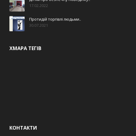
17.02.2022
Протидій торгівлі людьми..
30.07.2021
ХМАРА ТЕГІВ
КОНТАКТИ