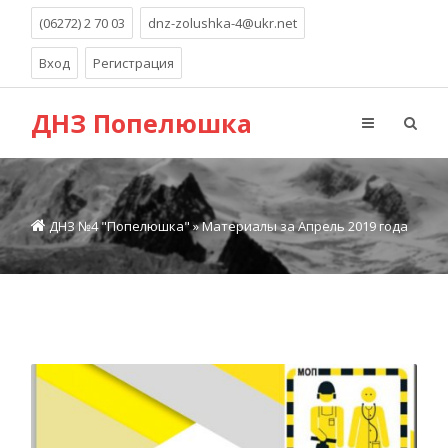
(06272) 2 70 03
dnz-zolushka-4@ukr.net
Вход
Регистрация
ДНЗ Попелюшка
ДНЗ №4 "Попелюшка"
» Материалы за Апрель 2019 года