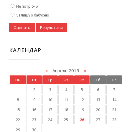
Не потрібно
Залишу з бабусею
КАЛЕНДАР
«
Апрель 2019
»
Пн
Вт
Ср
Чт
Пт
Сб
Вс
1
2
3
4
5
6
7
8
9
10
11
12
13
14
15
16
17
18
19
20
21
22
23
24
25
26
27
28
29
30