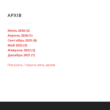
АРХІВ
Июнь 2026 (2)
Апрель 2026 (1)
Сентябрь 2025 (8)
Май 2022 (3)
Февраль 2022 (2)
Декабрь 2021 (1)
Показать / скрыть весь архив