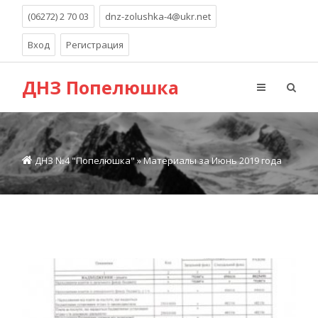
(06272) 2 70 03
dnz-zolushka-4@ukr.net
Вход
Регистрация
ДНЗ Попелюшка
ДНЗ №4 "Попелюшка"
» Материалы за Июнь 2019 года