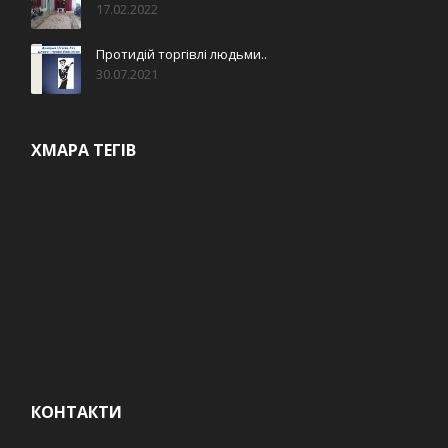
17.02.2022
Протидій торгівлі людьми..
30.07.2021
ХМАРА ТЕГІВ
КОНТАКТИ