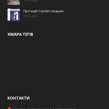
17.02.2022
Протидій торгівлі людьми..
30.07.2021
ХМАРА ТЕГІВ
КОНТАКТИ
Україна, Донецька обл. м.Костянтинівка,