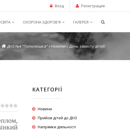
Вход
Регистрация
СВІТА
ОХОРОНА ЗДОРОВ'Я
ГАЛЕРЕЯ
ДНЗ №4 "Попелюшка"
»
Новини
» День захисту дітей
КАТЕГОРІЇ
Новини
Прийом дітей до ДНЗ
еплом,
вінкий
Напрямки діяльності