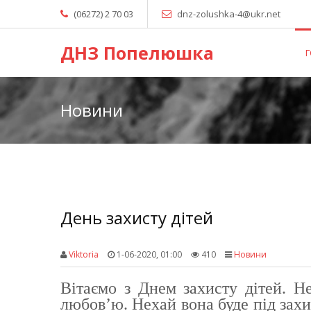
(06272) 2 70 03
dnz-zolushka-4@ukr.net
ДНЗ Попелюшка
Новини
День захисту дітей
Viktoria
1-06-2020, 01:00
410
Новини
Вітаємо з Днем захисту дітей. Н
любов’ю. Нехай вона буде під захи