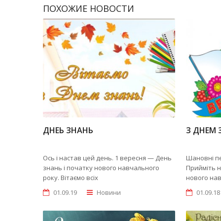
ПОХОЖИЕ НОВОСТИ
ДНЕЬ ЗНАНЬ
З ДНЕМ 
Ось і настав цей день. 1 вересня — День
Шановні пе
знань і початку нового навчального
Прийміть н
року. Вітаємо всіх
нового на
01.09.19
Новини
01.09.18