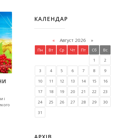
КАЛЕНДАР
«
Август 2026 »
Пн
Вт
Ср
Чт
Пт
Сб
Вс
1
2
3
4
5
6
7
8
9
НИ
10
11
12
13
14
15
16
17
18
19
20
21
22
23
и і
24
25
26
27
28
29
30
икого
31
АРХІВ