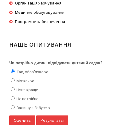
Організація харчування
Медичне обслуговування
Програмне забезпечення
НАШЕ ОПИТУВАННЯ
Чи потрібно дитині відвідувати дитячий садок?
Так, обов'язково
Можливо
Няня краще
Не потрібно
Залишу з бабусею