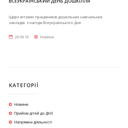
ВСЕУКРАЇНСЬКИЙ ДЕНЬ ДОШКІЛЛЯ
Щиро вітаємо працівників дошкільних навчальних
закладів з нагоди Всеукраїнського Дня
26.09.16
Новини
КАТЕГОРІЇ
Новини
Прийом дітей до ДНЗ
Напрямки діяльності