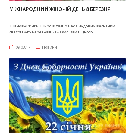
МІЖНАРОДНИЙ ЖІНОЧІЙ ДЕНЬ 8 БЕРЕЗНЯ
Шановні жінки! Щиро вітаємо Вас з чудовим весняним
святом 8-го Березня!!! Бажаємо Вам міцного
09.03.17
Новини