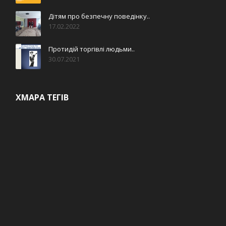
Дітям про безпечну поведінку..
17.02.2022
Протидій торгівлі людьми..
30.07.2021
ХМАРА ТЕГІВ