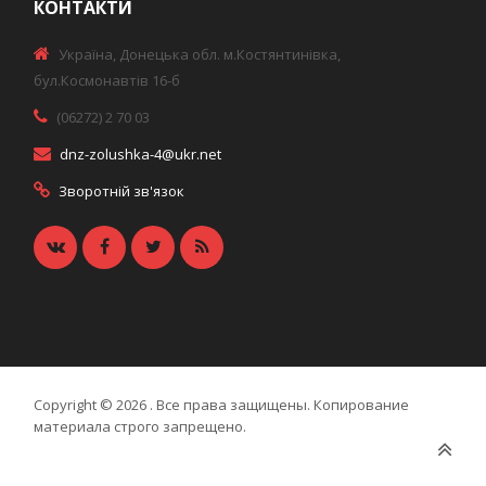
КОНТАКТИ
Україна, Донецька обл. м.Костянтинівка,
бул.Космонавтів 16-б
(06272) 2 70 03
dnz-zolushka-4@ukr.net
Зворотній зв'язок
Copyright © 2026
. Все права защищены. Копирование
материала строго запрещено.