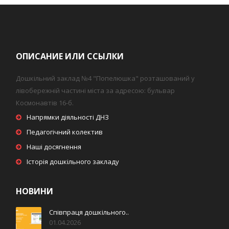
ОПИСАНИЕ ИЛИ ССЫЛКИ
Дошкільний заклад №4 "Попелюшка" розташований у
лівобережній частині міста за адресою: бульвар
Космонавтів 16-б.
Напрямки діяльності ДНЗ
Педагогічний колектив
Наші досягнення
Історія дошкільного закладу
НОВИНИ
Співпраця дошкільного..
01.04.2026