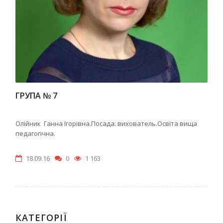
ГРУПА № 7
Олійник Ганна Ігорівна.Посада: вихователь.Освіта вища
педагогічна.
18.09.16
0
1 163
КАТЕГОРІЇ