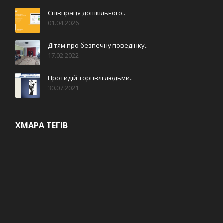
Співпраця дошкільного..
01.04.2026
Дітям про безпечну поведінку..
17.02.2022
Протидій торгівлі людьми..
30.07.2021
ХМАРА ТЕГІВ