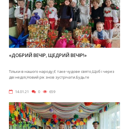
«ДОБРИЙ ВЕЧІР, ЩЕДРИЙ ВЕЧІР!»
Тільки в нашого народу,Є таке чудове свято,Щоб і через
дві неділі,Новий рік знов зустрічати.Будьте
14.01.21
0
659