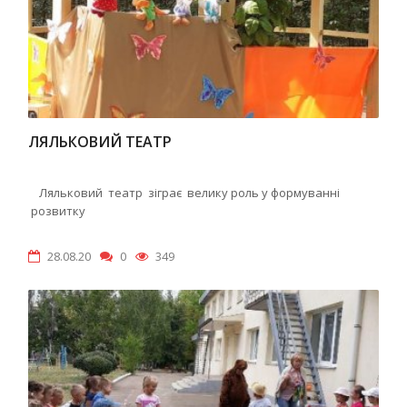
ЛЯЛЬКОВИЙ ТЕАТР
Ляльковий театр зіграє велику роль у формуванні
розвитку
28.08.20
0
349