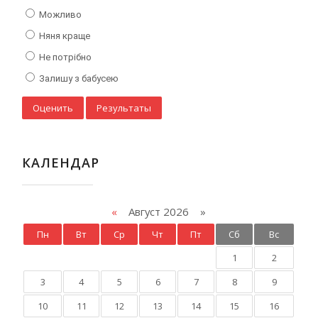
Можливо
Няня краще
Не потрібно
Залишу з бабусею
КАЛЕНДАР
«
Август 2026 »
Пн
Вт
Ср
Чт
Пт
Сб
Вс
1
2
3
4
5
6
7
8
9
10
11
12
13
14
15
16