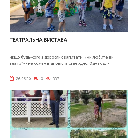
ТЕАТРАЛЬНА ВИСТАВА
Якщо будь-кого з дорослих запитати: «Чи любите ви
театр?» - не кожен відповість ствердно. Однак для
26.06.20
0
337