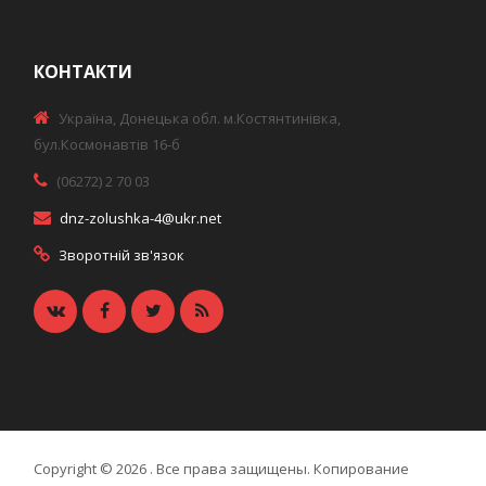
КОНТАКТИ
Україна, Донецька обл. м.Костянтинівка,
бул.Космонавтів 16-б
(06272) 2 70 03
dnz-zolushka-4@ukr.net
Зворотній зв'язок
Copyright © 2026
. Все права защищены. Копирование