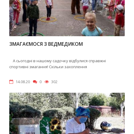
ЗМАГАЄМОСЯ З ВЕДМЕДИКОМ
А сьогодні в нашому садочку відбулися справжні
спортивні змагання! Скільки захоплення
14.08.20
0
302