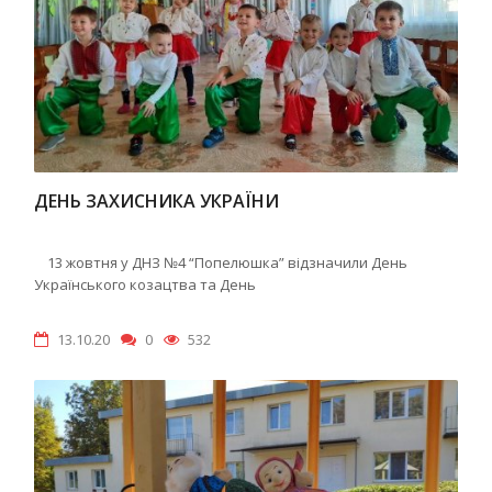
ДЕНЬ ЗАХИСНИКА УКРАЇНИ
13 жовтня у ДНЗ №4 “Попелюшка” відзначили День
Українського козацтва та День
13.10.20
0
532