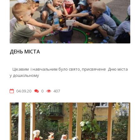
ДЕНЬ МІСТА
Цікавим і навчальним було свято, присвячене Дню міста
у дошкільному
04.09.20
0
407