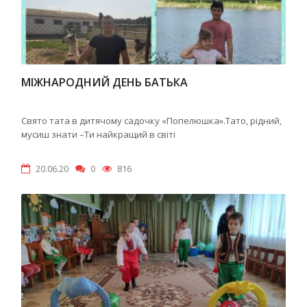
МІЖНАРОДНИЙ ДЕНЬ БАТЬКА
Свято тата в дитячому садочку «Попелюшка».Тато, рідний,
мусиш знати –Ти найкращий в світі
20.06.20
0
816