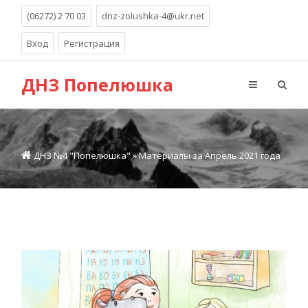
(06272) 2 70 03
dnz-zolushka-4@ukr.net
Вход
Регистрация
ДНЗ Попелюшка
ДНЗ №4 "Попелюшка"
» Материалы за Апрель 2021 года