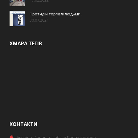
17.02.2022
Протидій торгівлі людьми..
30.07.2021
ХМАРА ТЕГІВ
КОНТАКТИ
Україна, Донецька обл. м.Костянтинівка,