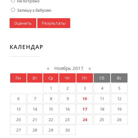
Не потрібно
Залишу з бабусею
КАЛЕНДАР
«
Ноябрь 2017
»
Пн
Вт
Ср
Чт
Пт
Сб
Вс
1
2
3
4
5
6
7
8
9
10
11
12
13
14
15
16
17
18
19
20
21
22
23
24
25
26
27
28
29
30