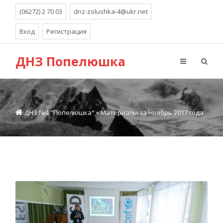
(06272) 2 70 03
dnz-zolushka-4@ukr.net
Вход
Регистрация
ДНЗ Попелюшка
ДНЗ №4 "Попелюшка"
» Материалы за Ноябрь 2017 года