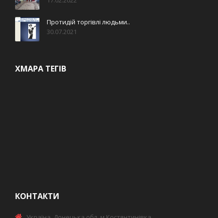
17.02.2022
Протидій торгівлі людьми..
30.07.2021
ХМАРА ТЕГІВ
КОНТАКТИ
Україна, Донецька обл. м.Костянтинівка,