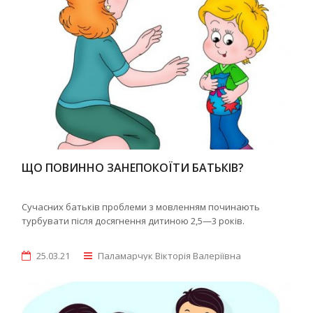
ЩО ПОВИННО ЗАНЕПОКОЇТИ БАТЬКІВ?
Сучасних батьків проблеми з мовленням починають
турбувати після досягнення дитиною 2,5—3 років.
25.03.21
Паламарчук Вікторія Валеріївна