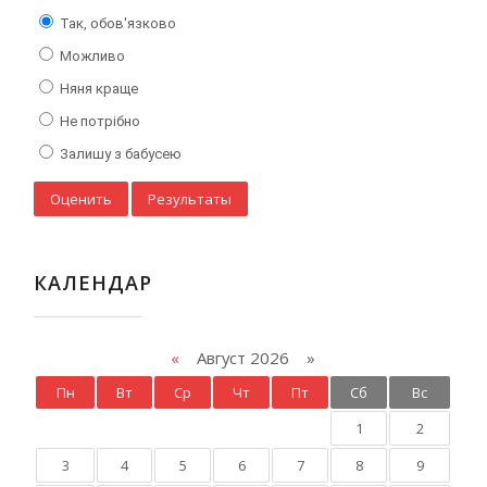
Так, обов'язково
Можливо
Няня краще
Не потрібно
Залишу з бабусею
КАЛЕНДАР
«
Август 2026 »
Пн
Вт
Ср
Чт
Пт
Сб
Вс
1
2
3
4
5
6
7
8
9