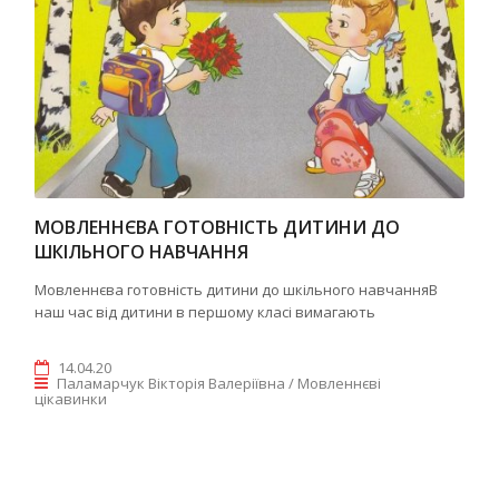
МОВЛЕННЄВА ГОТОВНІСТЬ ДИТИНИ ДО
ШКІЛЬНОГО НАВЧАННЯ
Мовленнєва готовність дитини до шкільного навчанняВ
наш час від дитини в першому класі вимагають
14.04.20
Паламарчук Вікторія Валеріївна / Мовленнєві
цікавинки