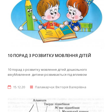
10 ПОРАД З РОЗВИТКУ МОВЛЕННЯ ДІТЕЙ
10 порад з розвитку мовлення дітей дошкільного
вікуМовлення дитини розвивається під впливом
15.12.20
Паламарчук Вікторія Валеріївна