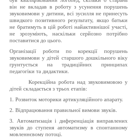
він не вкладав в роботу з усунення порушень
звуковимови у дитини, всі зусилля не принесуть
швидкого позитивного результату, якщо батьки
не братимуть в цій роботі найактивнішої участі,
не зрозуміють, наскільки серйозно потрібно
поставитися до цього.
Організації роботи по корекції порушень
звуковимови у дітей старшого дошкільного віку
грунтується на традиційних принципах
педагогіки та дидактики.
Корекційна робота над звуковимовою у
дітей складається з трьох етапів:
1. Розвиток моторики артикуляційного апарату.
2. Відпрацювання правильної вимови звуків.
3. Автоматизація і диференціація виправлених
звуків до ступеня автоматизму в спонтанному
мовленнєвому потоці.