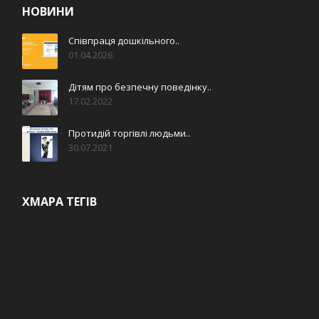
НОВИНИ
Співпраця дошкільного..
01.04.2026
Дітям про безпечну поведінку..
17.02.2022
Протидій торгівлі людьми..
30.07.2021
ХМАРА ТЕГІВ