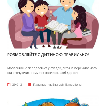
РОЗМОВЛЯЙТЕ С ДИТИНОЮ ПРАВИЛЬНО!
Мовлення не передається у спадок, дитина переймає його
від оточуючих. Тому так важливо, щоб дорослі
29.01.21
Паламарчук Вікторія Валеріївна