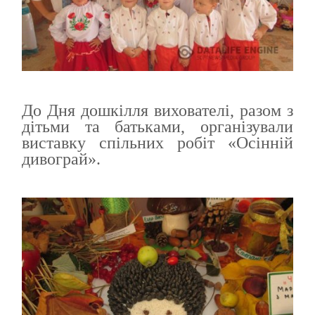
До Дня дошкілля вихователі, разом з
дітьми та батьками, організували
виставку спільних робіт «Осінній
дивограй».