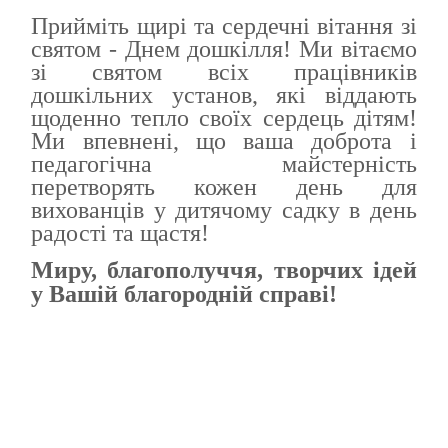
Прийміть щирі та сердечні вітання зі
святом - Днем дошкілля! Ми вітаємо
зi святом всіх працівників
дошкільних установ, які віддають
щоденно тепло своїх сердець дітям!
Ми впевнені, що ваша доброта і
педагогічна майстерність
перетворять кожен день для
вихованців у дитячому садку в день
радості та щастя!
Миру, благополуччя, творчих ідей
у Вашій благородній справі!