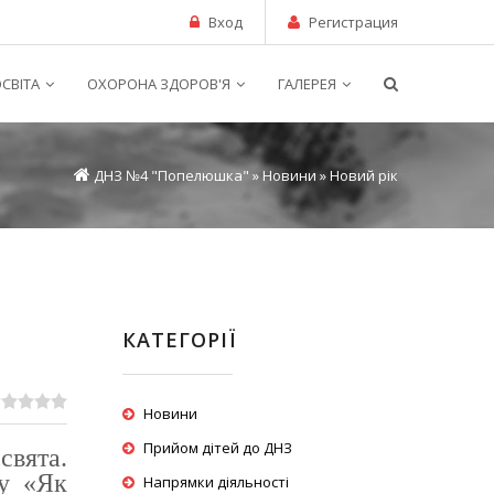
Вход
Регистрация
СВІТА
ОХОРОНА ЗДОРОВ'Я
ГАЛЕРЕЯ
ДНЗ №4 "Попелюшка"
»
Новини
» Новий рік
КАТЕГОРІЇ
Новини
Прийом дітей до ДНЗ
свята.
ву «Як
Напрямки діяльності