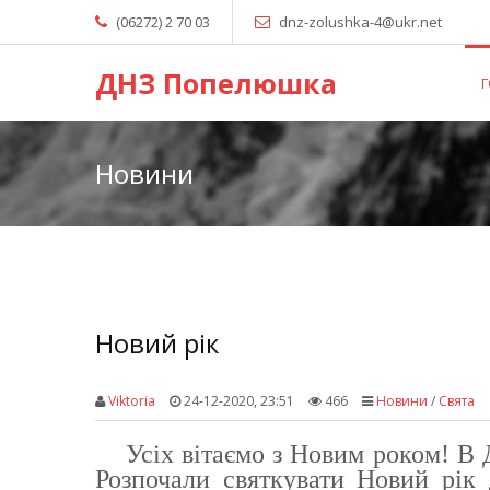
(06272) 2 70 03
dnz-zolushka-4@ukr.net
ДНЗ Попелюшка
Новини
Новий рік
Viktoria
24-12-2020, 23:51
466
Новини
/
Свята
Усіх вітаємо з Новим роком! В 
Розпочали святкувати Новий рік 