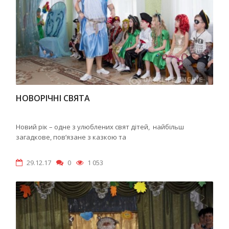
НОВОРІЧНІ СВЯТА
Новий рік – одне з улюблених свят дітей, найбільш
загадкове, пов’язане з казкою та
29.12.17
0
1 053