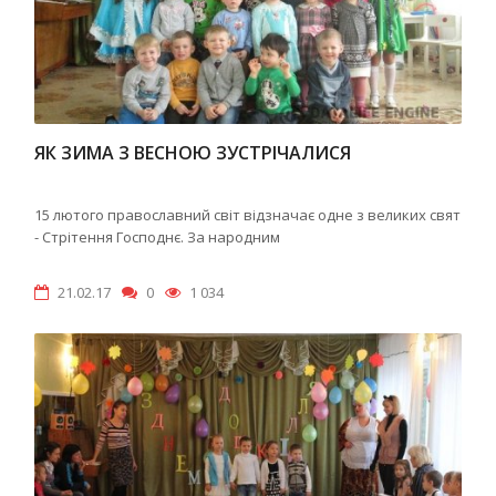
ЯК ЗИМА З ВЕСНОЮ ЗУСТРІЧАЛИСЯ
15 лютого православний світ відзначає одне з великих свят
- Стрітення Господнє. За народним
21.02.17
0
1 034