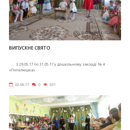
ВИПУСКНЕ СВЯТО
З 29.05.17 по 31.05.17 у дошкільному закладі № 4
«Попелюшка»
02.06.17
0
631