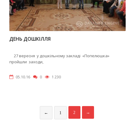
ДЕНЬ ДОШКІЛЛЯ
27 вересня у дошкільному закладі «Попелюшка»
пройшли заходи,
05.10.16
0
1 230
2
→
←
1