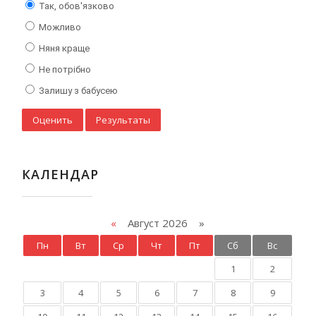
Так, обов'язково
Можливо
Няня краще
Не потрібно
Залишу з бабусею
КАЛЕНДАР
«
Август 2026 »
Пн
Вт
Ср
Чт
Пт
Сб
Вс
1
2
3
4
5
6
7
8
9