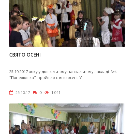
СВЯТО ОСЕНІ
25.10.2017 року у дошкільному навчальному закладі №4
"Попелюшка" пройшло свято осені. У
25.10.17
0
1 041