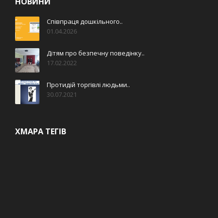
НОВИНИ
Співпраця дошкільного..
01.04.2026
Дітям про безпечну поведінку..
17.02.2022
Протидій торгівлі людьми..
30.07.2021
ХМАРА ТЕГІВ