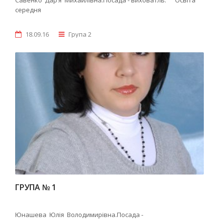
середня
18.09.16
Група 2
ГРУПА № 1
Юнашева Юлія Володимирівна.Посада -