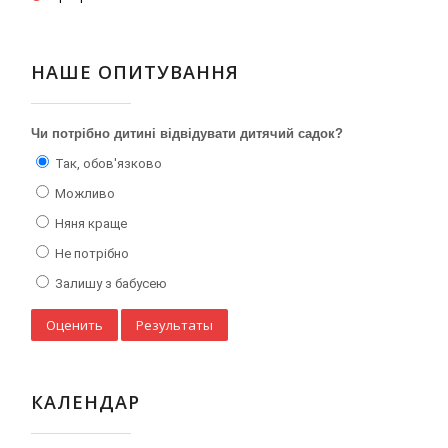
НАШЕ ОПИТУВАННЯ
Чи потрібно дитині відвідувати дитячий садок?
Так, обов'язково
Можливо
Няня краще
Не потрібно
Залишу з бабусею
КАЛЕНДАР