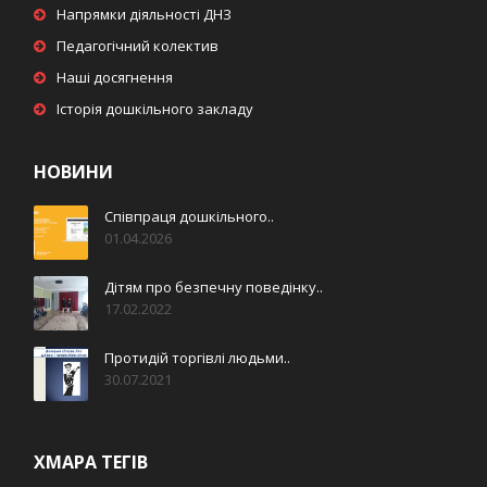
Напрямки діяльності ДНЗ
Педагогічний колектив
Наші досягнення
Історія дошкільного закладу
НОВИНИ
Співпраця дошкільного..
01.04.2026
Дітям про безпечну поведінку..
17.02.2022
Протидій торгівлі людьми..
30.07.2021
ХМАРА ТЕГІВ