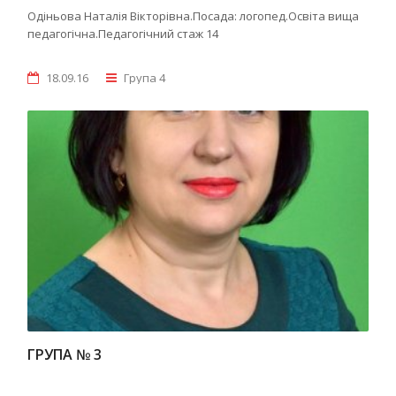
Одіньова Наталія Вікторівна.Посада: логопед.Освіта вища
педагогічна.Педагогічний стаж 14
18.09.16
Група 4
ГРУПА № 3