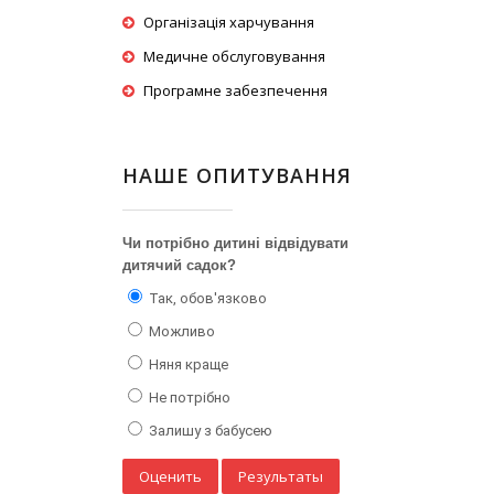
Організація харчування
Медичне обслуговування
Програмне забезпечення
НАШЕ ОПИТУВАННЯ
Чи потрібно дитині відвідувати
дитячий садок?
Так, обов'язково
Можливо
Няня краще
Не потрібно
Залишу з бабусею