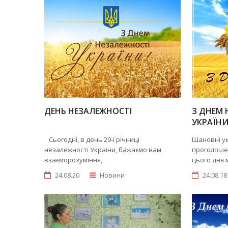
ДЕНЬ НЕЗАЛЕЖНОСТІ
З ДНЕМ 
УКРАЇНИ
Сьогодні, в день 29-ї річниці
Шановні ук
незалежності України, бажаємо вам
проголошен
взаєморозуміння,
цього дня 
24.08.20
Новини
24.08.18