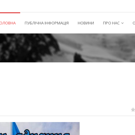
ГОЛОВНА
ПУБЛІЧНА ІНФОРМАЦІЯ
НОВИНИ
ПРО НАС
О