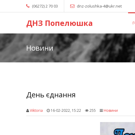
(06272) 2 70 03
dnz-zolushka-4@ukr.net
ДНЗ Попелюшка
Новини
День єднання
Viktoria
16-02-2022, 15:22
255
Новини