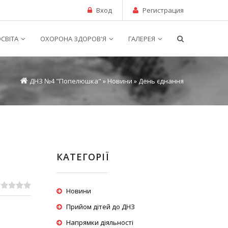
Вход
Регистрация
СВІТА
ОХОРОНА ЗДОРОВ'Я
ГАЛЕРЕЯ
ДНЗ №4 "Попелюшка"
»
Новини
» День єднання
КАТЕГОРІЇ
Новини
Прийом дітей до ДНЗ
Напрямки діяльності