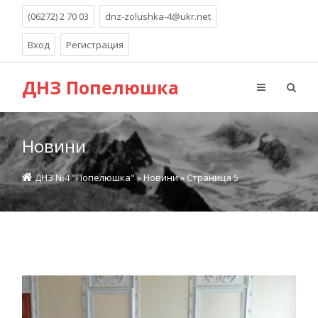
(06272) 2 70 03
dnz-zolushka-4@ukr.net
Вход
Регистрация
ДНЗ Попелюшка
Новини
ДНЗ №4 "Попелюшка"
»
Новини
» Страница 5