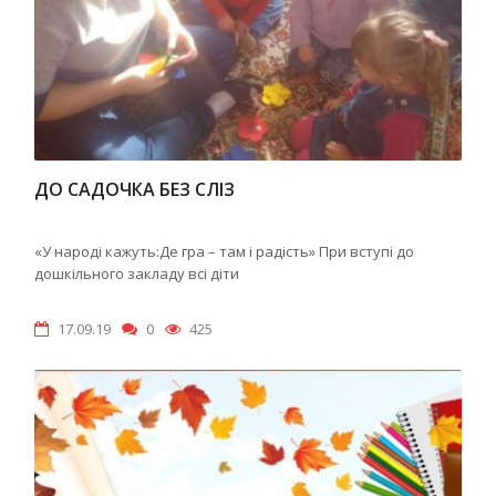
ДО САДОЧКА БЕЗ СЛІЗ
«У народі кажуть:Де гра – там і радість» При вступі до
дошкільного закладу всі діти
17.09.19
0
425