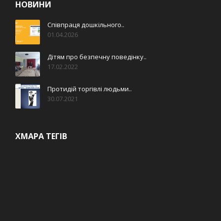
НОВИНИ
Співпраця дошкільного..
01.04.2026
Дітям про безпечну поведінку..
17.02.2022
Протидій торгівлі людьми..
30.07.2021
ХМАРА ТЕГІВ