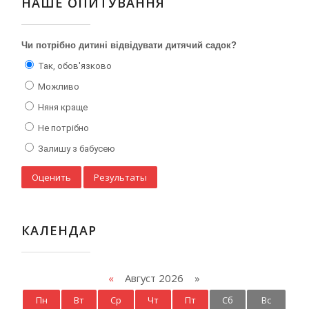
НАШЕ ОПИТУВАННЯ
Чи потрібно дитині відвідувати дитячий садок?
Так, обов'язково
Можливо
Няня краще
Не потрібно
Залишу з бабусею
КАЛЕНДАР
«
Август 2026 »
Пн
Вт
Ср
Чт
Пт
Сб
Вс