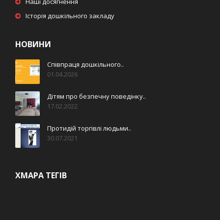
Наші досягнення
Історія дошкільного закладу
НОВИНИ
Співпраця дошкільного..
01.04.2026
Дітям про безпечну поведінку..
17.02.2022
Протидій торгівлі людьми..
30.07.2021
ХМАРА ТЕГІВ