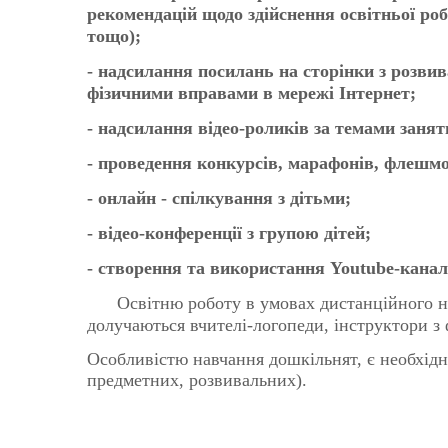
рекомендацій щодо здійснення освітньої роб
тощо);
- надсилання посилань на сторінки з розви
фізичними вправами в мережі Інтернет;
- надсилання відео-роликів за темами занят
- проведення конкурсів, марафонів, флешмо
- онлайн - спілкування з дітьми;
- відео-конференції з групою дітей;
- створення та використання
Youtube
-канал
Освітню роботу в умовах дистанційного нав
долучаються вчителі-логопеди, інструктори з
Особливістю навчання дошкільнят, є необхідні
предметних, розвивальних).