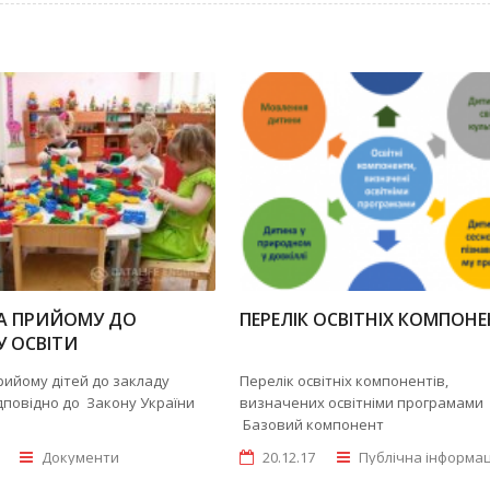
А ПРИЙОМУ ДО
ПЕРЕЛІК ОСВІТНІХ КОМПОНЕ
 ОСВІТИ
ийому дітей до закладу
Перелік освітніх компонентів,
дповідно до Закону України
визначених освітніми програмам
Базовий компонент
Документи
20.12.17
Публічна інформац