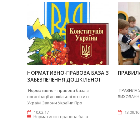
НОРМАТИВНО-ПРАВОВА БАЗА З
ПРАВИЛ
ЗАБЕЗПЕЧЕННЯ ДОШКІЛЬНОЇ
ОСВІТИ В УКРАЇНІ
Нормативно – правова база з
ПРАВИЛА У
організації дошкільної освіти в
ВИХОВАННЯ
Україні Закони України:Про
10.02.17
13.09.16
Нормативно-правова база