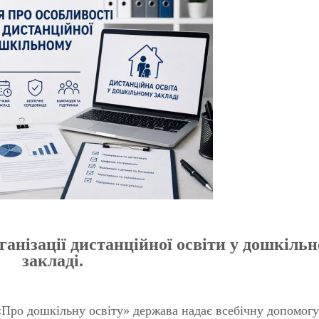
ганізації дистанційної освіти у дошкіль
закладі.
о дошкільну освіту» держава надає всебічну допомогу с