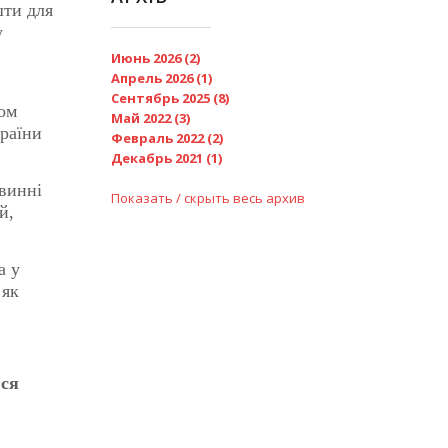
шти для
у
Июнь 2026 (2)
Апрель 2026 (1)
Сентябрь 2025 (8)
зом
Май 2022 (3)
країни
Февраль 2022 (2)
Декабрь 2021 (1)
винні
Показать / скрыть весь архив
й,
а у
 як
ься