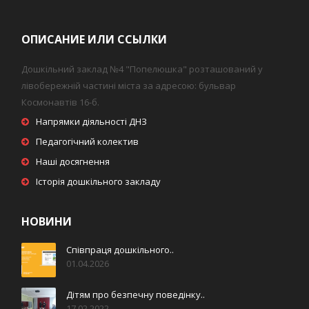
ОПИСАНИЕ ИЛИ ССЫЛКИ
Дошкільний заклад №4 "Попелюшка" розташований у
лівобережній частині міста за адресою: бульвар
Космонавтів 16-б.
Напрямки діяльності ДНЗ
Педагогічний колектив
Наші досягнення
Історія дошкільного закладу
НОВИНИ
Співпраця дошкільного..
01.04.2026
Дітям про безпечну поведінку..
17.02.2022