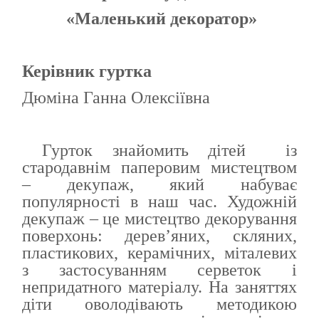
«Маленький декоратор»
К
ерівник гуртка
Дюміна Ганна Олексіївна
Гурток знайомить дітей із
стародавнім паперовим мистецтвом
– декупаж, який набуває
популярності в наш час. Художній
декупаж – це мистецтво декорування
поверхонь: дерев’яних, скляних,
пластикових, керамічних, міталевих
з застосуванням серветок і
непридатного матеріалу. На заняттях
діти оволодівають методикою