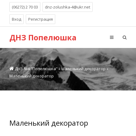
(06272) 2 70 03
dnz-zolushka-4@ukr.net
Вход
Регистрация
ДНЗ Попелюшка
ДНЗ №4 "Попелюшка"
»
Маленький декоратор
»
Маленький декоратор
Маленький декоратор