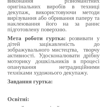
виконання різноманітних
оригінальних виробів в техниці
декупаж, використовуючи методи
вирізування або обривання паперу та
наклеювання його на за раннє
підготовлену поверхню.
Мета роботи гуртка:
розвивати у
дітей зацікавленість до
зображувального мистецтва, творчу
активності. Удосконалювати дрібну
моторику дошкільників в процесі
опанування нетрадиційними
техніками художнього декупажу.
Завдання гуртка:
Освітні: