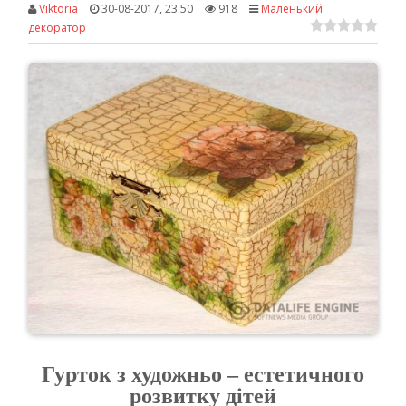
Viktoria
30-08-2017, 23:50
918
Маленький
декоратор
Гурток
з художньо – естетичного
розвитку дітей