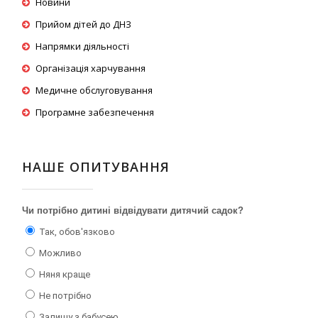
Новини
Прийом дітей до ДНЗ
Напрямки діяльності
Організація харчування
Медичне обслуговування
Програмне забезпечення
НАШЕ ОПИТУВАННЯ
Чи потрібно дитині відвідувати дитячий садок?
Так, обов'язково
Можливо
Няня краще
Не потрібно
Залишу з бабусею