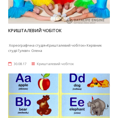
КРИШТАЛЕВИЙ ЧОБІТОК
Хореографічна студія«Кришталевий чобіток» Керівник
студії Гулєвіч Олена
30.08.17
Кришталевий чобіток