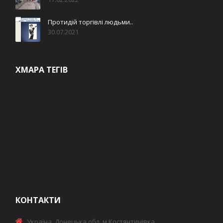
Протидій торгівлі людьми..
30.07.2021
ХМАРА ТЕГІВ
КОНТАКТИ
Україна, Донецька обл. м.Костянтинівка,