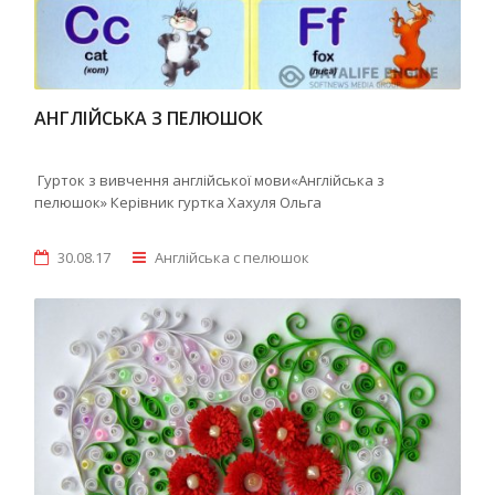
АНГЛІЙСЬКА З ПЕЛЮШОК
Гурток з вивчення англійської мови«Англійська з
пелюшок» Керівник гуртка Хахуля Ольга
30.08.17
Англійська с пелюшок