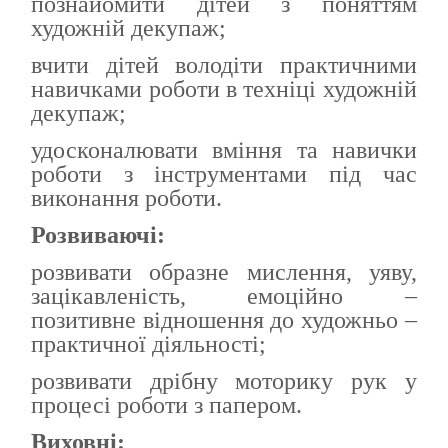
познайомити дітей з поняттям
художній декупаж;
вчити дітей володіти практичними
навичками роботи в техніці художній
декупаж;
удосконалювати вміння та навички
роботи з інструментами під час
виконання роботи.
Розвиваючі:
розвивати образне мислення, уяву,
зацікавленість, емоційно –
позитивне відношення до художньо –
практичної діяльності;
розвивати дрібну моторику рук у
процесі роботи з папером.
Виховні: