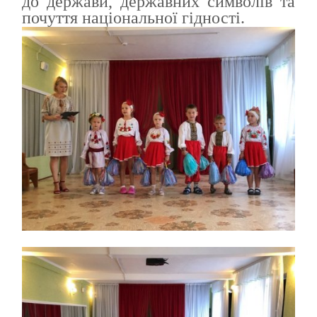
до держави, державних символів та
почуття національної гідності.