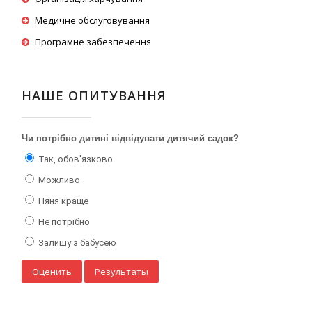
Медичне обслуговування
Програмне забезпечення
НАШЕ ОПИТУВАННЯ
Чи потрібно дитині відвідувати дитячий садок?
Так, обов'язково
Можливо
Няня краще
Не потрібно
Залишу з бабусею