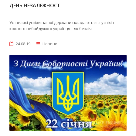
ДЕНЬ НЕЗАЛЕЖНОСТІ
Усі великі успіхи нашої держави складаються з успіхів
кожного небайдужого українця – як безліч
24.08.19
Новини