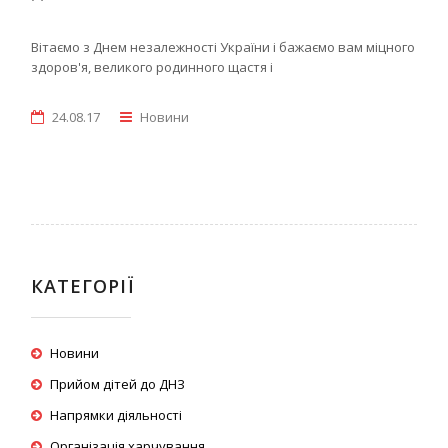
Вітаємо з Днем незалежності України і бажаємо вам міцного
здоров'я, великого родинного щастя і
24.08.17
Новини
КАТЕГОРІЇ
Новини
Прийом дітей до ДНЗ
Напрямки діяльності
Організація харчування