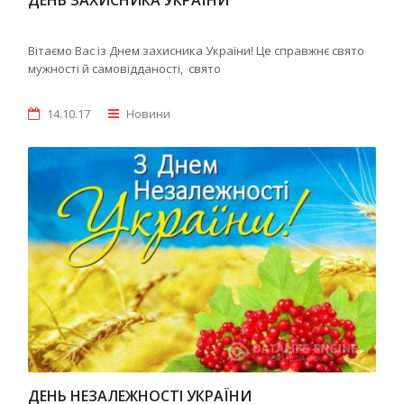
ДЕНЬ ЗАХИСНИКА УКРАЇНИ
Вітаємо Вас із Днем захисника України! Це справжнє свято
мужності й самовідданості, свято
14.10.17
Новини
ДЕНЬ НЕЗАЛЕЖНОСТІ УКРАЇНИ