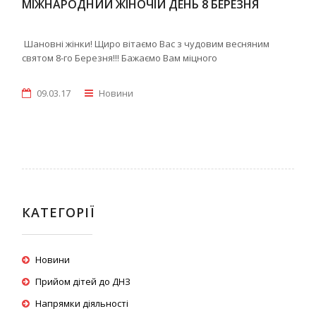
МІЖНАРОДНИЙ ЖІНОЧІЙ ДЕНЬ 8 БЕРЕЗНЯ
Шановні жінки! Щиро вітаємо Вас з чудовим весняним
святом 8-го Березня!!! Бажаємо Вам міцного
09.03.17
Новини
КАТЕГОРІЇ
Новини
Прийом дітей до ДНЗ
Напрямки діяльності