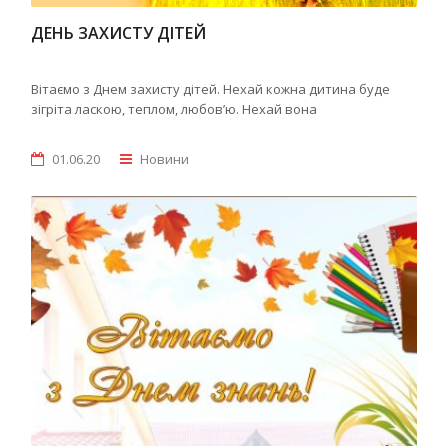
ДЕНЬ ЗАХИСТУ ДІТЕЙ
Вітаємо з Днем захисту дітей. Нехай кожна дитина буде
зігріта ласкою, теплом, любов’ю. Нехай вона
01.06.20
Новини