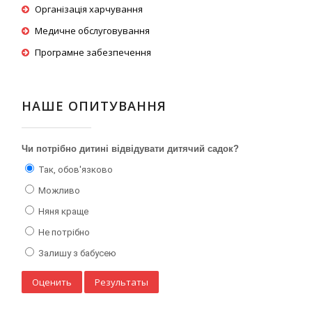
Організація харчування
Медичне обслуговування
Програмне забезпечення
НАШЕ ОПИТУВАННЯ
Чи потрібно дитині відвідувати дитячий садок?
Так, обов'язково
Можливо
Няня краще
Не потрібно
Залишу з бабусею